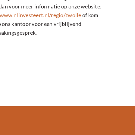
k dan voor meer informatie op onze website:
/www.nlinvesteert.nl/regio/zwolle
of kom
p ons kantoor voor een vrijblijvend
akingsgesprek.