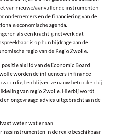
zet van nieuwe/aanvullende instrumenten
or ondernemers en de financiering van de
gionale economische agenda.
ngeren als een krachtig netwerk dat
nspreekbaar is op hun bijdrage aan de
onomische regio van de Regio Zwolle.
 positie als lid van de Economic Board
wolle worden de influencers in finance
nwoordigd en blijven ze nauw betrokken bij
ikkeling van regio Zwolle. Hierbij wordt
d en ongevraagd advies uitgebracht aan de
alvast weten wat er aan
eringsinstrumenten in de regio beschikbaar