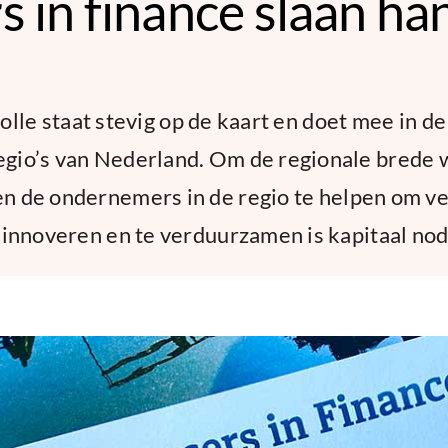
s in finance slaan h
lle staat stevig op de kaart en doet mee in de
gio’s van Nederland. Om de regionale brede 
en de ondernemers in de regio te helpen om ve
 innoveren en te verduurzamen is kapitaal nod