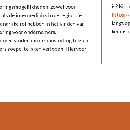
is? Kij
ieringsmogelijkheden, zowel voor
https:/
 als de intermediairs in de regio, die
langs o
angrijke rol hebben in het vinden van
kennism
iering voor ondernemers.
ingen vinden om de aansluiting tussen
ers soepel te laten verlopen. Hiervoor